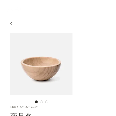
SKU： 671253175371