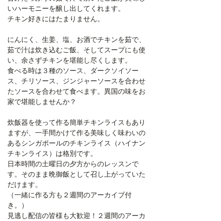
いハーモニーを醸し出してくれます。
チキン好きにはたまりません。
にんにく、生姜、塩、お酒でチキンを茹で、
茹で汁は炊き込むご飯、そしてスープにも使
い、余さずチキンを堪能し尽くします。
食べる時は３種のソース、ダークソイソー
ス、チリソース、ジンジャーソースを合わせ
たソースを合わせて食べます。異国の味をお
家で堪能しませんか？
炊飯器を使って作る簡単チキンライスもあり
ますが、一手間かけて作る美味しく味わいの
あるシンガポールのチキンライス（ハイナン
チキンライス）は格別です。
日本時間の土曜日の夕方からのレッスンで
す。そのまま晩御飯として召し上がっていた
だけます。
（一緒に作る方も２週間のアーカイブ付
き。）
見逃し配信の皆様も大歓迎！２週間のアーカ