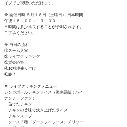
イブでご視聴いただけます。
🔷 開催日時 ５月１８日（土曜日） 日本時間 
午後１８：００～１９：００
＊時間は多少延長することが予測されます。
ご了承ください。
🔷 当日の流れ
①ズーム入室
②ライブクッキング
③質疑応答
④お料理盛り付け
⑥終了
🔷 ライブクッキングメニュー
シンガポールチキンライス（海南鶏飯 ( ハイ
ナンチーファン )
・茹でたチキン
・チキンの旨味で炊き上げたライス
・チキンスープ
・ソース３種（ダークソイソース、チリソー