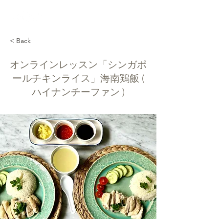
< Back
オンラインレッスン「シンガポ
ールチキンライス」海南鶏飯 (
ハイナンチーファン )