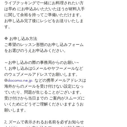
ライブクッキングで一緒にお料理されたい方
は早め にお申込みいただいたほうが材料入手
に関して余裕を持ってご準備いただけます。 
お申し込み完了後にレシピをお送りいたしま
す。
🔷 お申し込み方法
ご希望のレッスン形態のお申し込みフォーム
をお選びのうえお申込みください。
～お申し込みの際の事務局からのお願い～
1, お申し込みはGメールやヤフーメールなど
のウェブメールアドレスでお願いします。
@
docomo.ne.jp
. などの携帯メールアドレスは
海外からのメールを受け付けない設定になっ
ていたり、問題が生じることがございます。 
受け付けから当日までの ご案内がスムーズに
いくためにどうぞご理解くださいますようお
願いします。
2, ズームで表示されるお名前を必ずお知らせ