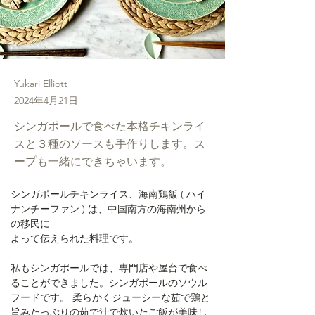
Yukari Elliott
2024年4月21日
シンガポールで食べた本格チキンライ
スと３種のソースも手作りします。ス
ープも一緒にできちゃいます。
シンガポールチキンライス、海南鶏飯 ( ハイ
ナンチーファン ) は、中国南方の海南州から
の移民に
よって伝えられた料理です。
私もシンガポールでは、専門店や屋台で食べ
ることができました。シンガポールのソウル
フードです。 柔らかくジューシーな茹で鶏と
旨みたっぷりの茹で汁で炊いたご飯が美味し