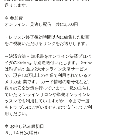
送りします。
🔷 参加費
オンライン、見逃し配信　共に3,500円
・レッスン終了後24時間以内に編集した動画
をご視聴いただけるリンクをお送りします。
～決済方法～ 請求書をオンライン決済プロバ
イダのStripeより別途送付いたします。 Stripe
はPayPalと 並ぶ2大オンライン決済サービス
で、現在100万以上の企業で利用されているア
メリカ企 業です。 カード情報の暗号化など、
数々の安全対策を行っています。 私の主催し
ていた オンラインサロンや単発オンラインレ
ッスンでも利用していますがか、今まで一度
もトラ ブルはございません ので安心してご利
用ください。
🔷 お申し込み締切日
５月1４日(火曜日)