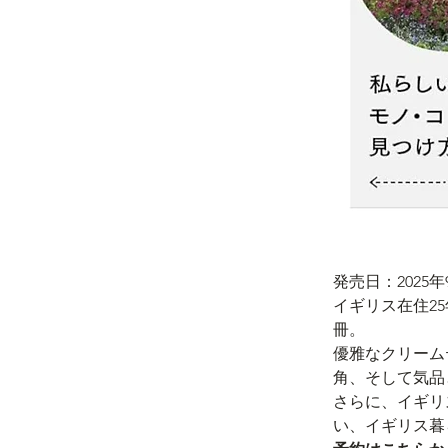
発売日：2025年
イギリス在住2
冊。
優雅なクリーム
角、そして気品
さらに、イギリ
い、イギリス暮