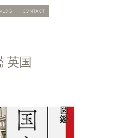
VLOG
CONTACT
 英国