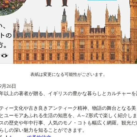
表紙は変更になる可能性がございます。
9月26日
5年以上の著者が贈る、イギリスの豊かな暮らしとカルチャーを
ティー文化や古き良きアンティーク精神、物語の舞台となる美
とユーモアあふれる生活の知恵を、A～Z形式で楽しく紹介し
スの歴史や年中行事、人気のモノ・コトも幅広く網羅。観光だ
らしの深い魅力を知ることができます。