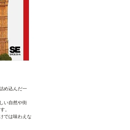
詰め込んだ一
しい自然や街
ます。
けでは味わえな