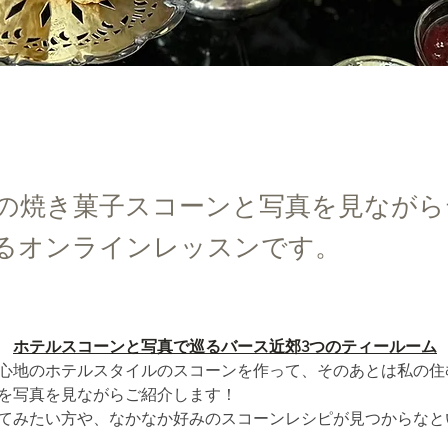
の焼き菓子スコーンと写真を見ながら
るオンラインレッスンです。
ホテルスコーンと写真で巡るバース近郊3つのティールーム
心地のホテルスタイルのスコーンを作って、そのあとは私の住
を写真を見ながらご紹介します！
てみたい方や、なかなか好みのスコーンレシピが見つからなと