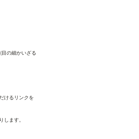
(目の細かいざる
だけるリンクを
送りします。