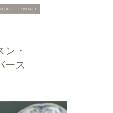
VLOG
CONTACT
スン・
バース