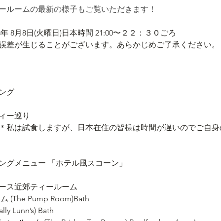
ールームの最新の様子もご覧いただきます！
3年 8月8日(火曜日)日本時間 21:00〜２２：３０ごろ
差が生じることがございます。あらかじめご了承ください。
ング
ティー巡り
＊私は試食しますが、日本在住の皆様は時間が遅いのでご自身
ングメニュー 「ホテル風スコーン」
゙ース近郊ティールーム
 (The Pump Room)Bath
 Lunn’s) Bath