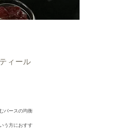
ティール
むバースの均衡
いう方におすす