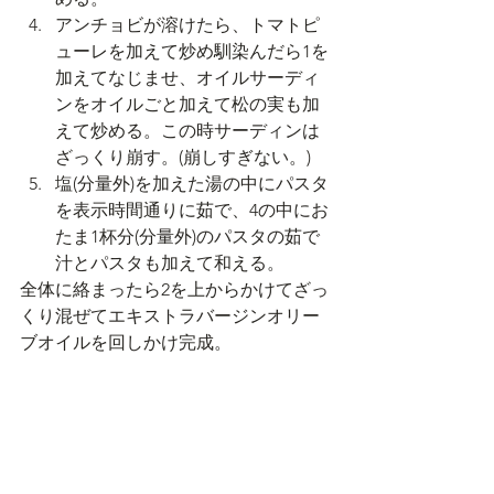
アンチョビが溶けたら、トマトピ
ューレを加えて炒め馴染んだら1を
加えてなじませ、オイルサーディ
ンをオイルごと加えて松の実も加
えて炒める。この時サーディンは
ざっくり崩す。(崩しすぎない。)
塩(分量外)を加えた湯の中にパスタ
を表示時間通りに茹で、4の中にお
たま1杯分(分量外)のパスタの茹で
汁とパスタも加えて和える。
全体に絡まったら2を上からかけてざっ
くり混ぜてエキストラバージンオリー
ブオイルを回しかけ完成。