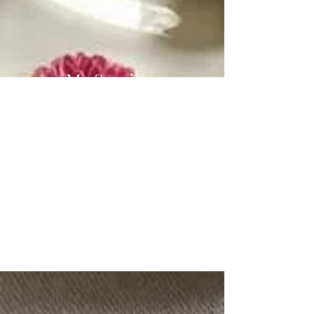
My Services
Oven Cooking
実は簡単でラクでおいしい
魔法のオーブン料理
SEE MORE >