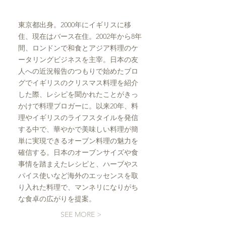
東京都出身。2000年にイギリスに移
住、現在はバース在住。2002年から8年
間、ロンドンで和食とアジア料理のケ
ータリングビジネスを主宰。日本の友
人への近況報告のつもりで始めたブロ
グでイギリスのクリスマス料理を紹介
した際、レシピを聞かれたことがきっ
かけで料理ブロガーに。以来20年、料
理やイギリスのライフスタイルを発信
する中で、華やかで美味しい料理が簡
単に実現できるオーブン料理の魅力を
確信する。日本のオーブンサイズや食
事情を踏まえたレシピと、ハーブやス
パイス使いなど海外のエッセンスを取
り入れた料理で、マンネリになりがち
な食卓の広がりを提案。
SEE MORE >