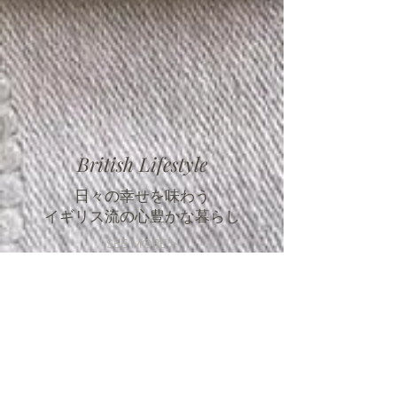
British Lifestyle
日々の幸せを味わう
​イギリス流の心豊かな暮らし
SEE MORE >