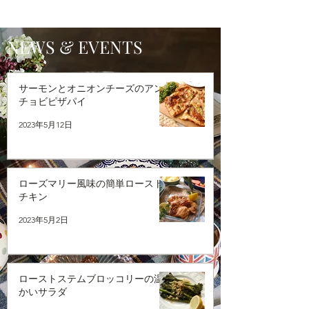
NEWS & EVENTS
サーモンとオニオンチーズのアン
チョビピザパイ
2023年5月12日
ローズマリー風味の簡単ロースト
チキン
2023年5月2日
ローストステムブロッコリーの温
かいサラダ