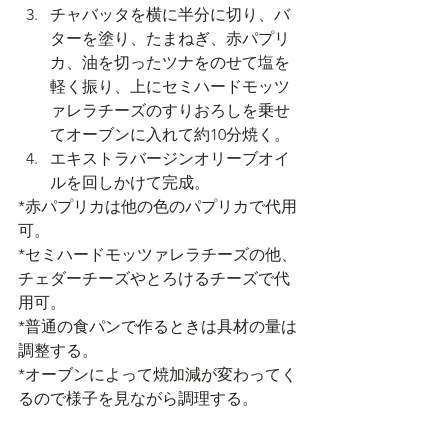
チャバッタを横に半分に切り、バ
ターを塗り、たまねぎ、赤パプリ
カ、油を切ったツナをのせて塩を
軽く振り、上にセミハードモッツ
ァレラチーズのすりおろしを乗せ
てオーブンに入れて約10分焼く。
エキストラバージンオリーブオイ
ルを回しかけて完成。
*赤パプリカは他の色のパプリカで代用
可。
*セミハードモッツァレラチーズの他、
チェダーチーズやとろけるチーズで代
用可。
*普通の食パンで作るときは具材の量は
調整する。
*オーブンによって焼加減が変わってく
るので様子を見ながら調理する。