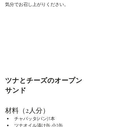
気分でお召し上がりください。
ツナとチーズのオープン
サンド
材料（2人分）
チャバッタ(パン)1本
ツナオイル漬け缶 小1缶